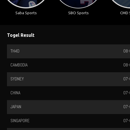
Saba Sports
SBO Sports
CMD 
Togel Result
TH4D
08-
CAMBODIA
08-
SYDNEY
07-
CHINA
07-
JAPAN
07-
SINGAPORE
07-