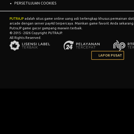
PERSETUJUAN COOKIES
PUTRAJP
adalah situs game online uang asli terlengkap khusus permainan slot 
arcade dengan server pay4d terpercaya. Mainkan game favorit Anda sekaran
PutraJP game gacor gampang maxwin terbaik.
© 2015 - 2026 Copyright PUTRAJP.
All Rights Reserved.
LAPOR PUSAT