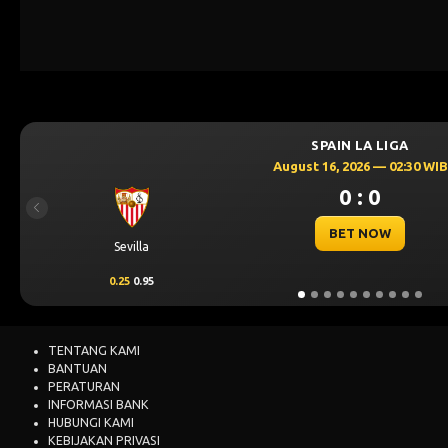
SPAIN LA LIGA
August 16, 2026 — 02:30 WIB
0 : 0
Previous
BET NOW
Sevilla
0.25
0.95
TENTANG KAMI
BANTUAN
PERATURAN
INFORMASI BANK
HUBUNGI KAMI
KEBIJAKAN PRIVASI