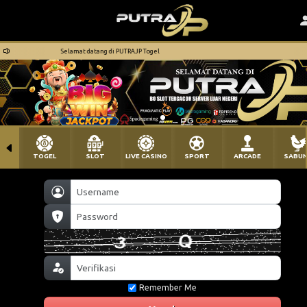
Selamat datang di PUTRAJP Togel
TOGEL
SLOT
LIVE CASINO
SPORT
ARCADE
SABU
Remember Me