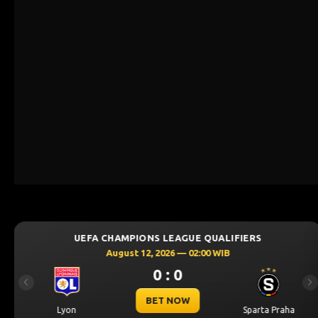
A CHAMPIONS LEAGUE QUALIFIERS
UEFA 
August 12, 2026 — 02:00 WIB
0 : 0
Previous
Ne
BET NOW
Sparta Praha
SK Sturm Graz