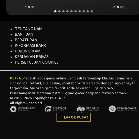
-1
0.96
-0.5
0.95
TENTANG KAMI
BANTUAN
PERATURAN
INFORMASI BANK
HUBUNGI KAMI
KEBIJAKAN PRIVASI
PERSETUJUAN COOKIES
PUTRAJP
adalah situs game online uang asli terlengkap khusus permainan
slot online, toto4d, live casino, sportsbook dan arcade dengan server pay4d
terpercaya. Mainkan game favorit Anda sekarang juga dan raih
kemenanganmu bersama PutraJP game gacor gampang maxwin terbaik.
© 2015 - 2026 Copyright PUTRAJP.
All Rights Reserved.
LAPOR PUSAT