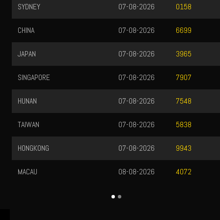
SYDNEY
07-08-2026
0158
CHINA
07-08-2026
6699
JAPAN
07-08-2026
3965
SINGAPORE
07-08-2026
7907
HUNAN
07-08-2026
7548
TAIWAN
07-08-2026
5838
HONGKONG
07-08-2026
9943
MACAU
08-08-2026
4072