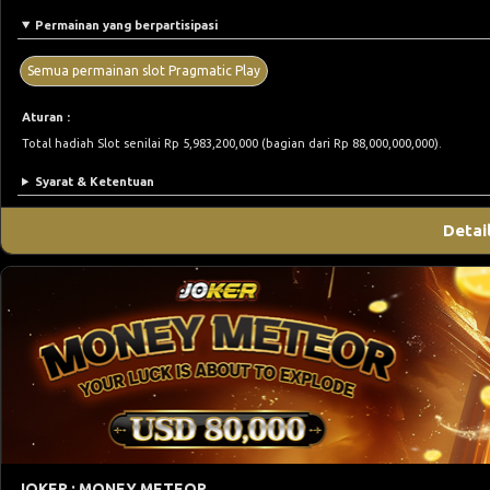
Permainan yang berpartisipasi
Semua permainan slot Pragmatic Play
Aturan :
Total hadiah Slot senilai Rp 5,983,200,000 (bagian dari Rp 88,000,000,000).
Syarat & Ketentuan
Detai
JOKER : MONEY METEOR