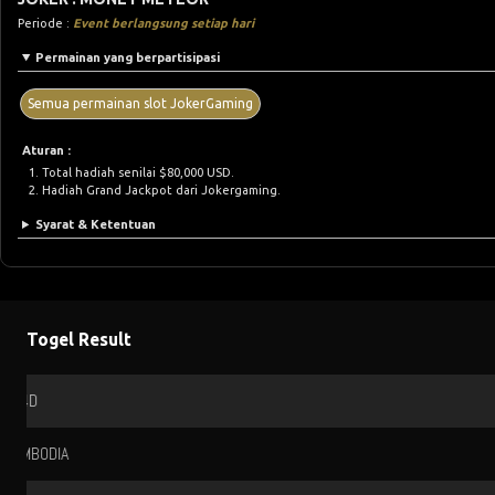
Periode :
Event berlangsung setiap hari
Permainan yang berpartisipasi
Semua permainan slot JokerGaming
Aturan :
Total hadiah senilai $80,000 USD.
Hadiah Grand Jackpot dari Jokergaming.
Syarat & Ketentuan
Togel Result
TOTO WUHAN
HK SIANG