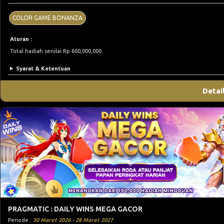
COLOR GAME BONANZA
Aturan :
Total hadiah senilai Rp 600,000,000.
Syarat & Ketentuan
Detai
PRAGMATIC : DAILY WINS MEGA GACOR
Periode :
30 Maret 2026 - 28 Maret 2027