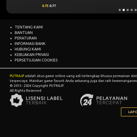
0.75
0.77
TENTANG KAMI
BANTUAN
PERATURAN
INFORMASI BANK
HUBUNGI KAMI
KEBIJAKAN PRIVASI
PERSETUJUAN COOKIES
PUTRAJP
adalah situs game online uang asli terlengkap khusus permainan slot
terpercaya. Mainkan game favorit Anda sekarang juga dan raih kemenanganm
© 2015 - 2026 Copyright PUTRAJP.
All Rights Reserved.
LAPO